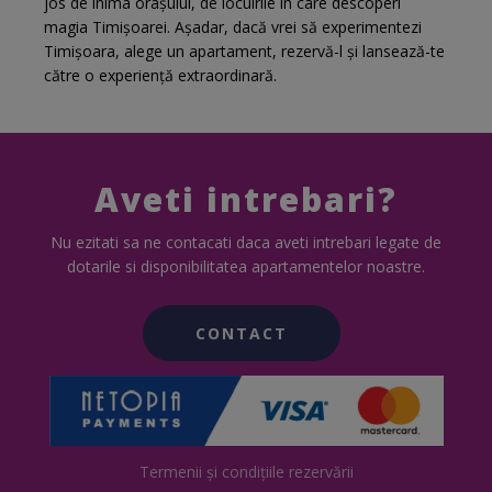
jos de inima orașului, de locuirile în care descoperi
magia Timișoarei. Așadar, dacă vrei să experimentezi
Timișoara, alege un apartament, rezervă-l și lansează-te
către o experiență extraordinară.
Aveti intrebari?
Nu ezitati sa ne contacati daca aveti intrebari legate de
dotarile si disponibilitatea apartamentelor noastre.
CONTACT
Termenii și condițiile rezervării