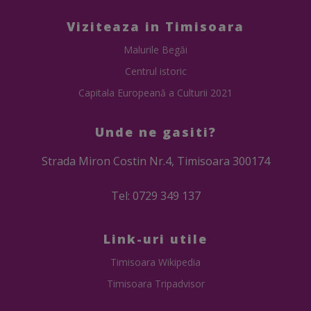
Viziteaza in Timisoara
Malurile Begăi
Centrul istoric
Capitala Europeană a Culturii 2021
Unde ne gasiti?
Strada Miron Costin Nr.4, Timisoara 300174
Tel: 0729 349 137
Link-uri utile
Timisoara Wikipedia
Timisoara Tripadvisor