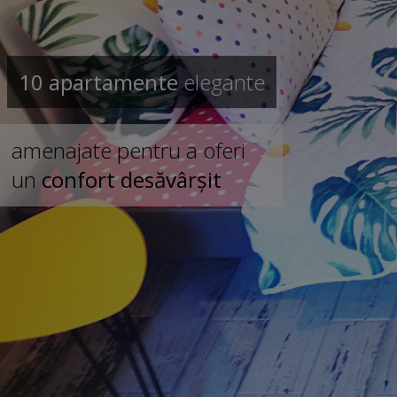
10 apartamente
elegante
amenajate pentru a oferi
un
confort desăvârșit