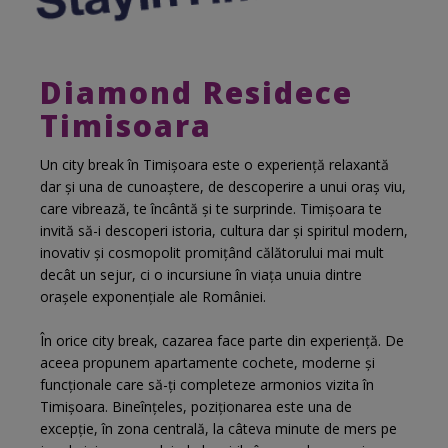
Diamond Residece
Timisoara
Un city break în Timișoara este o experiență relaxantă
dar și una de cunoaștere, de descoperire a unui oraș viu,
care vibrează, te încântă și te surprinde. Timișoara te
invită să-i descoperi istoria, cultura dar și spiritul modern,
inovativ și cosmopolit promițând călătorului mai mult
decât un sejur, ci o incursiune în viața unuia dintre
orașele exponențiale ale României.
În orice city break, cazarea face parte din experiență. De
aceea propunem apartamente cochete, moderne și
funcționale care să-ți completeze armonios vizita în
Timișoara. Bineînțeles, poziționarea este una de
excepție, în zona centrală, la câteva minute de mers pe