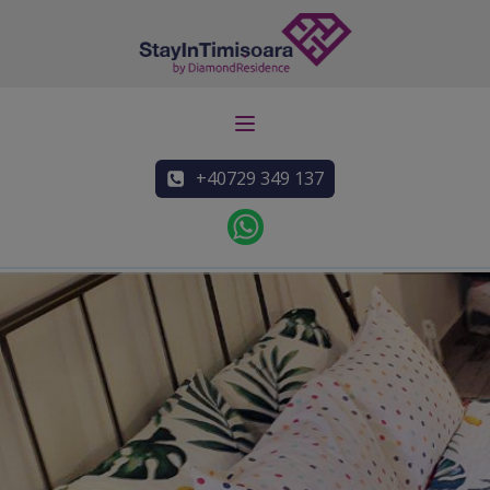
+40729 349 137